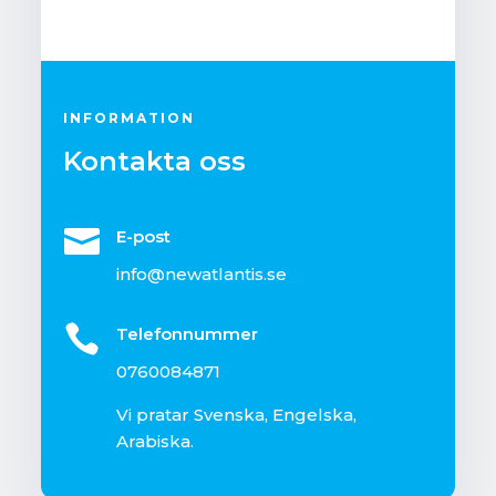
INFORMATION
Kontakta oss

E-post
info@newatlantis.se

Telefonnummer
0760084871
Vi pratar Svenska, Engelska,
Arabiska.